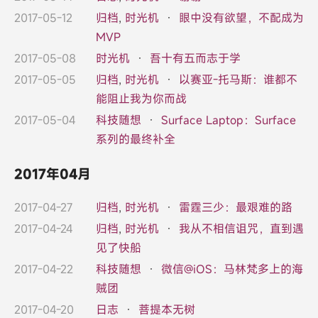
2017-05-12
归档
,
时光机
·
眼中没有欲望，不配成为
MVP
2017-05-08
时光机
·
吾十有五而志于学
2017-05-05
归档
,
时光机
·
以赛亚-托马斯：谁都不
能阻止我为你而战
2017-05-04
科技随想
·
Surface Laptop：Surface
系列的最终补全
2017年04月
2017-04-27
归档
,
时光机
·
雷霆三少：最艰难的路
2017-04-24
归档
,
时光机
·
我从不相信诅咒，直到遇
见了快船
2017-04-22
科技随想
·
微信@iOS：马林梵多上的海
贼团
2017-04-20
日志
·
菩提本无树