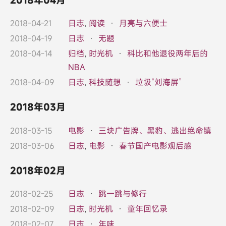
2018-04-21
日志
,
阅读
·
月亮与六便士
2018-04-19
日志
·
无题
2018-04-14
归档
,
时光机
·
科比和他退役两年后的
NBA
2018-04-09
日志
,
科技随想
·
垃圾“刘海屏”
2018年03月
2018-03-15
电影
·
三块广告牌、黑豹、逃出绝命镇
2018-03-06
日志
,
电影
·
春节国产电影观后感
2018年02月
2018-02-25
日志
·
跳一跳与修行
2018-02-09
日志
,
时光机
·
童年回忆录
2018-02-07
日志
·
年味