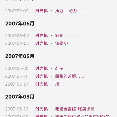
2007-07-07
时光机
·
压力….动力………..
2007年06月
2007-06-09
时光机
·
戰亂……….
2007-06-03
时光机
·
無題///
2007年05月
2007-05-20
时光机
·
鞋子
2007-05-11
时光机
·
甜甜的苦頭……
2007-05-04
时光机
·
樂
2007年03月
2007-03-29
时光机
·
吃錢圖書館_吃錢學校
2007-03-25
时光机
·
關于生活中占地的沒有用处的