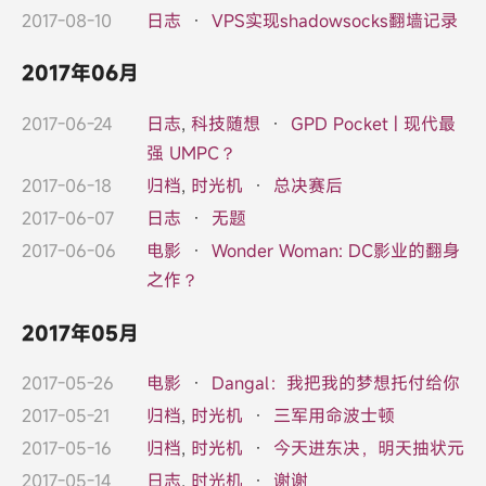
2017-08-10
日志
·
VPS实现shadowsocks翻墙记录
2017年06月
2017-06-24
日志
,
科技随想
·
GPD Pocket | 现代最
强 UMPC？
2017-06-18
归档
,
时光机
·
总决赛后
2017-06-07
日志
·
无题
2017-06-06
电影
·
Wonder Woman: DC影业的翻身
之作？
2017年05月
2017-05-26
电影
·
Dangal：我把我的梦想托付给你
2017-05-21
归档
,
时光机
·
三军用命波士顿
2017-05-16
归档
,
时光机
·
今天进东决，明天抽状元
2017-05-14
日志
,
时光机
·
谢谢