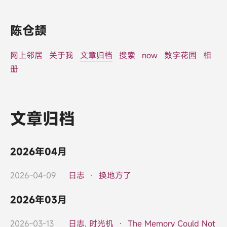
陈仓颉
网上邻居
关于我
文章归档
搜索
now
数字花园
相
册
文章归档
2026年04月
2026-04-09
日志
·
换地方了
2026年03月
2026-03-13
日志
,
时光机
·
The Memory Could Not