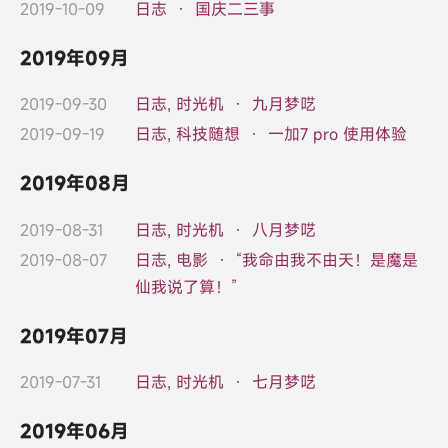
2019-10-09
日志
·
国庆二三事
2019年09月
2019-09-30
日志
,
时光机
·
九月梦呓
2019-09-19
日志
,
科技随想
·
一加7 pro 使用体验
2019年08月
2019-08-31
日志
,
时光机
·
八月梦呓
2019-08-07
日志
,
电影
·
“我命由我不由天！是魔是
仙我说了算！”
2019年07月
2019-07-31
日志
,
时光机
·
七月梦呓
2019年06月