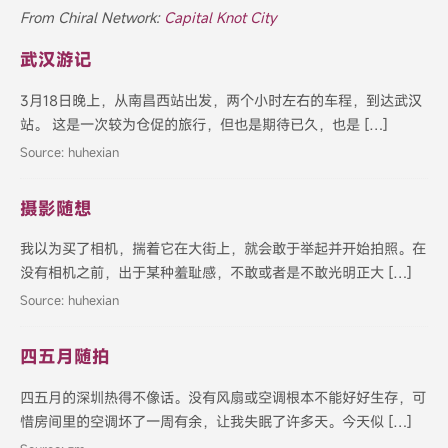
From Chiral Network:
Capital Knot City
武汉游记
3月18日晚上，从南昌西站出发，两个小时左右的车程，到达武汉
站。 这是一次较为仓促的旅行，但也是期待已久，也是 […]
Source: huhexian
摄影随想
我以为买了相机，揣着它在大街上，就会敢于举起并开始拍照。在
没有相机之前，出于某种羞耻感，不敢或者是不敢光明正大 […]
Source: huhexian
四五月随拍
四五月的深圳热得不像话。没有风扇或空调根本不能好好生存，可
惜房间里的空调坏了一周有余，让我失眠了许多天。今天似 […]