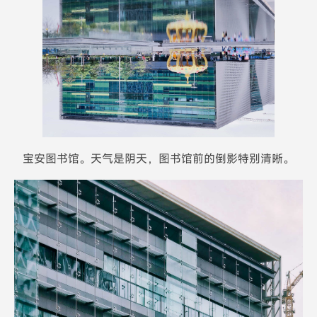
宝安图书馆。天气是阴天，图书馆前的倒影特别清晰。