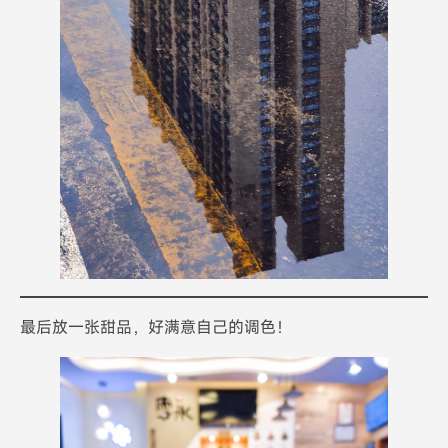
最后放一张甜品，好满意自己的调色！