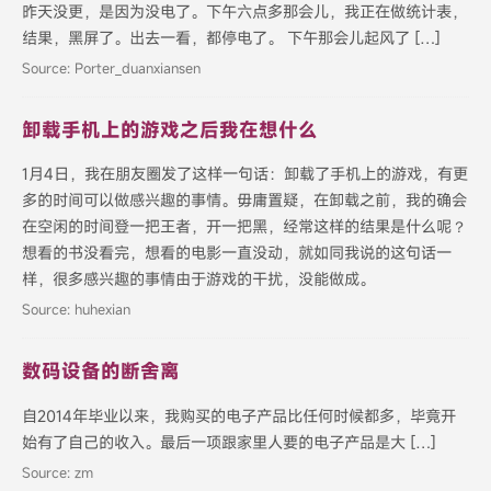
昨天没更，是因为没电了。下午六点多那会儿，我正在做统计表，
结果，黑屏了。出去一看，都停电了。 下午那会儿起风了 […]
Source: Porter_duanxiansen
卸载手机上的游戏之后我在想什么
1月4日，我在朋友圈发了这样一句话：卸载了手机上的游戏，有更
多的时间可以做感兴趣的事情。毋庸置疑，在卸载之前，我的确会
在空闲的时间登一把王者，开一把黑，经常这样的结果是什么呢？
想看的书没看完，想看的电影一直没动，就如同我说的这句话一
样，很多感兴趣的事情由于游戏的干扰，没能做成。
Source: huhexian
数码设备的断舍离
自2014年毕业以来，我购买的电子产品比任何时候都多，毕竟开
始有了自己的收入。最后一项跟家里人要的电子产品是大 […]
Source: zm