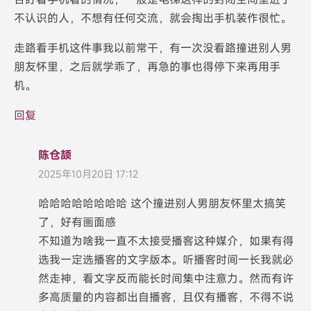
不认识的人，不想有任何交流，就会掏出手机装作很忙。
走路看手机这件事我以前常干，有一次没看路撞进别人男
朋友怀里，之后就学乖了，再急的事也得停下来再用手
机。
回复
陈仓颉
2025年10月20日 17:12
哈哈哈哈哈哈哈哈 这个撞进别人男朋友怀里太搞笑
了，好有画面感
不知道为啥我一直不太接受播客这种媒介，如果有得
选我一定选播客的文字版本。听播客时间一长我就必
然走神，看文字反而能长时间集中注意力。然而有许
多高质量的内容都出自播客，且仅有播客，不得不说