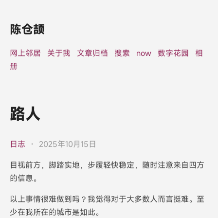
陈仓颉
网上邻居
关于我
文章归档
搜索
now
数字花园
相
册
路人
日志
·
2025年10月15日
目视前方，脚踏实地，步履轻快稳定，随时注意来自四方
的信息。
以上事情很难做到吗？我觉得对于大多数人而言挺难。至
少在我所在的城市是如此。