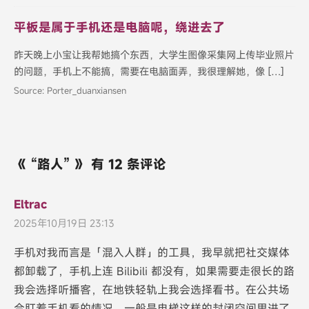
平板是属于手机还是电脑呢，绕进去了
昨天晚上小宝让我帮她搞个东西，大学生图像采集网上传毕业照片
的问题，手机上不能搞，需要在电脑面弄，我很理解她，像 […]
Source: Porter_duanxiansen
《 “路人” 》 有 12 条评论
Eltrac
2025年10月19日 23:13
手机对我而言是「混入人群」的工具，我早就把社交媒体
都卸载了，手机上连 Bilibili 都没有，如果需要走很长的路
我会选择听播客，在地铁轻轨上我会选择看书。在公共场
合盯着手机看的情况，一般是电梯这样的封闭空间里进了