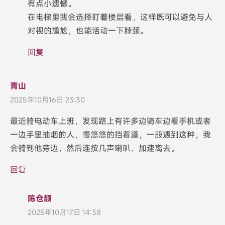
有点小遗憾。
在电梯里我会选择盯着楼层看，这样既可以避免与人
对视的尴尬，也能活动一下脖颈。
回复
青山
2025年10月16日 23:30
最近骑电动车上班，发现路上有许多边骑车边看手机或者
一边手里抽烟的人，慢悠悠的挡着道，一般遇到这种，我
会骑到他旁边，然后连按几声喇叭，加速离去。
回复
陈仓颉
2025年10月17日 14:38