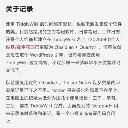
关于记录
使用 TiddlyWiki 的时间越来越长，也越来越发觉这个软件
的美。目前它是我的主力笔记软件，日常笔记、工作日志
还是个人维基都建立在 TiddlyWiki 之上（20250401
个人
维基/数字花园
已更新为 Obsidian + Quartz），博客依然
是现在这个 WordPress 引擎。也有考虑过使用
TiddlyWiki 建立博客，不过那样一来就非常不方便留评论
交流了。
以前重度用过的 Obsidian，Trilium Notes 以及更早的印
象笔记早已弃之不用。Notion 只在偶尔的场景下会用上。
在电脑上的记录大抵分为这几个使用场景：工作、学习、
生活，都由 TiddlyWiki 完成。上面提到的 Notepad– 用
来记录临时草稿和笔记，写一个小短文或者写代码会用
上。