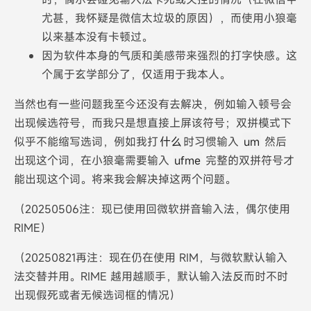
尤甚，我怀疑是微信太垃圾的原因），而使用小狼毫
以来基本没有卡顿过。
因为软件本身的气质和美感带来强烈的打字快感。这
个属于玄学部分了，仅适用于我本人。
当然也有一些问题我至今还没有去解决，例如输入顿号会
出现候选符号，而我只是想直接上屏该符号；双拼模式下
似乎不能缩写选词，例如我打
什么
时习惯输入
um
然后
出现这个词，在小狼毫需要输入
ufme
完整的双拼符号才
能出现这个词。将来我会解决掉这两个问题。
（20250506注：现已使用回微软拼音输入法，偶尔使用
RIME）
（20250821再注：现在仍在使用 RIM，与微软默认输入
法交替并用。RIME 越用越顺手，默认输入法反而时不时
出现假死或者无候选词框的情况）