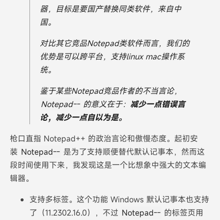
器，目标是要国产替换同类软件，来自中
国。
对比其它竞品Notepad类软件而言，我们的
优势是可以跨平台，支持linux mac操作系
统。
鉴于某些Notepad竞品作者的不当言论，
Notepad--
的意义在于：
减少一点错误言
论，减少一点自以为是。
枪口直指 Notepad++ 的政治言论和傲慢态度。起初安
装
Notepad--
是为了支持顺便替代默认记事本，然而这
段时间使用下来，我发现这是一个比想象中强大的文本编
辑器。
支持多标签。这个功能 Windows 默认记事本也支持
了（11.2302.16.0），不过
Notepad--
的标签页用