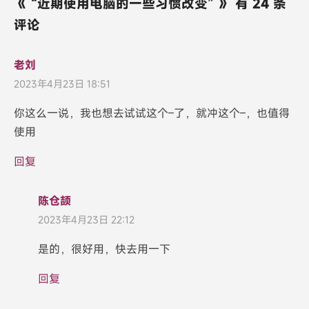
《 “近期使用电脑的一些习惯改变” 》 有 24 条
评论
老刘
2023年4月23日 18:51
你这么一说，我也想去试试这个–了，就冲这个–，也值得
使用
回复
陈仓颉
2023年4月23日 22:12
是的，很好用，快去用一下
回复