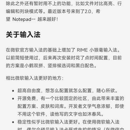
除此之外还有暂时用不上的功能，比如文件对比高亮、行
编辑和列块模式等。最近版本号来到了2.0，希
望
Notepad--
越来越好！
关于输入法
在微软官方输入法的基础上增加了 RIME 小狼毫输入法。
以前简短使用过，后来再次安装时花了点时间配置，目前
的方案是小鹤双拼、竖排候选词和黑白配色。
相比微软输入法更好的地方：
超高自由度，想怎么配置就怎么配置，随心所欲。
开源免费，有一个比较固定的社区，由此带来丰富的
配置方案、皮肤和词库。开发者文学气息浓郁，即使
不用这个软件，读他写的文字也如沐春风。
稳定性似乎比微软输入法更好。在使用微软输入法
时，偶尔会碰见输入法卡死或失控的情况（在微信中