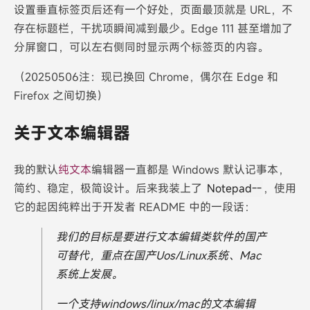
设置垂直标签页后还有一个好处，页面最顶就是 URL，不
存在标题栏，干扰项瞬间减到最少。Edge 111 甚至增加了
分屏窗口，可以左右侧同时显示两个标签页的内容。
（20250506注：现已换回 Chrome，偶尔在 Edge 和
Firefox 之间切换）
关于文本编辑器
我的默认
纯文本
编辑器一直都是 Windows 默认记事本，
简约、稳定，极简设计。后来我装上了
Notepad--
，使用
它的起因纯粹出于开发者 README 中的一段话：
我们的目标是要进行文本编辑类软件的国产
可替代，重点在国产Uos/Linux系统、Mac
系统上发展。
一个支持windows/linux/mac的文本编辑