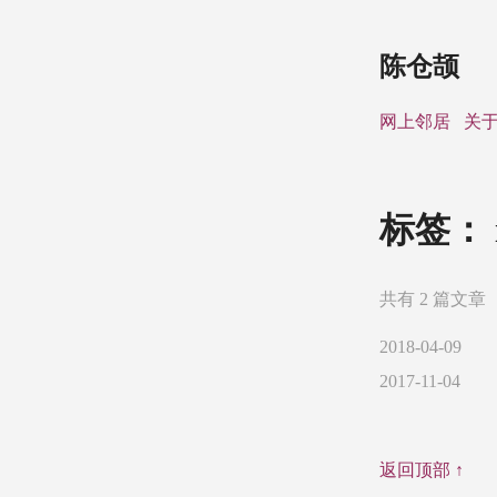
陈仓颉
网上邻居
关
标签：
共有 2 篇文章
2018-04-09
2017-11-04
返回顶部 ↑