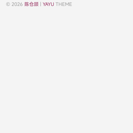
© 2026
陈仓颉
|
YAYU
THEME