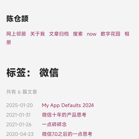
陈仓颉
网上邻居
关于我
文章归档
搜索
now
数字花园
相
册
标签：
微信
共有 6 篇文章
2025-01-20
My App Defaults 2024
2021-01-31
微信十年的产品思考
2021-01-26
一点碎碎念
2020-04-23
微信7.0之后的一点思考