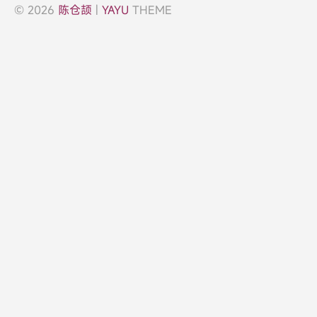
© 2026
陈仓颉
|
YAYU
THEME