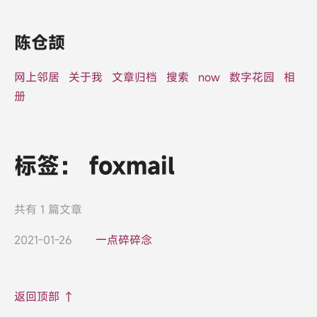
陈仓颉
网上邻居
关于我
文章归档
搜索
now
数字花园
相
册
标签：
foxmail
共有 1 篇文章
2021-01-26
一点碎碎念
返回顶部 ↑