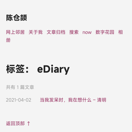
陈仓颉
网上邻居
关于我
文章归档
搜索
now
数字花园
相
册
标签：
eDiary
共有 1 篇文章
2021-04-02
当我发呆时，我在想什么 – 清明
返回顶部 ↑