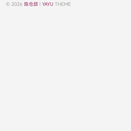
© 2026
陈仓颉
|
YAYU
THEME