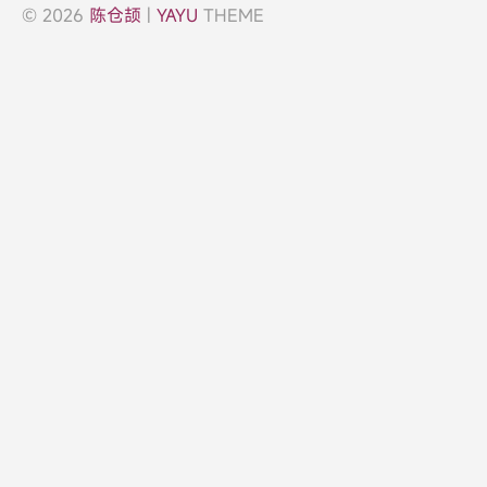
© 2026
陈仓颉
|
YAYU
THEME