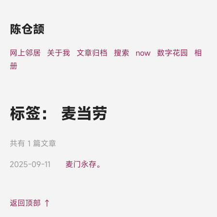
陈仓颉
网上邻居
关于我
文章归档
搜索
now
数字花园
相
册
标签：
麦当劳
共有 1 篇文章
2025-09-11
麦门永存。
返回顶部 ↑