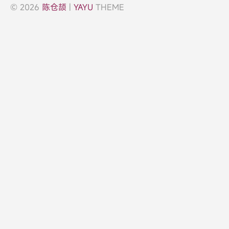
© 2026
陈仓颉
|
YAYU
THEME