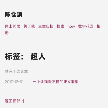
陈仓颉
网上邻居
关于我
文章归档
搜索
now
数字花园
相
册
标签：
超人
共有 1 篇文章
2017-12-01
一个让我看不懂的正义联盟
返回顶部 ↑