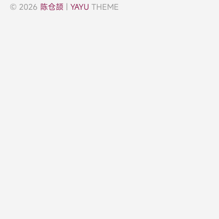
© 2026
陈仓颉
|
YAYU
THEME