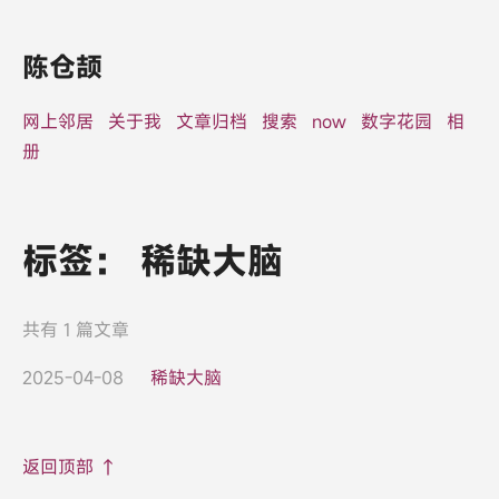
陈仓颉
网上邻居
关于我
文章归档
搜索
now
数字花园
相
册
标签：
稀缺大脑
共有 1 篇文章
2025-04-08
稀缺大脑
返回顶部 ↑