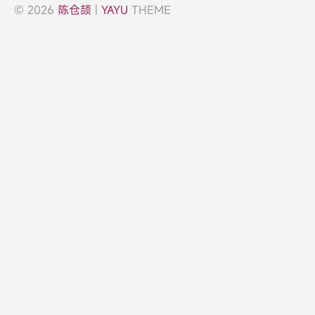
© 2026
陈仓颉
|
YAYU
THEME