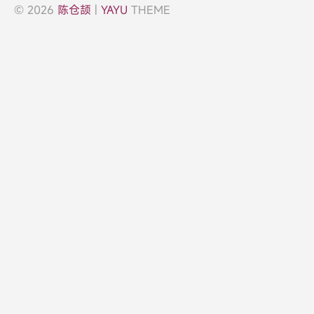
© 2026
陈仓颉
|
YAYU
THEME