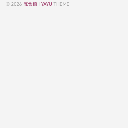
© 2026
陈仓颉
|
YAYU
THEME