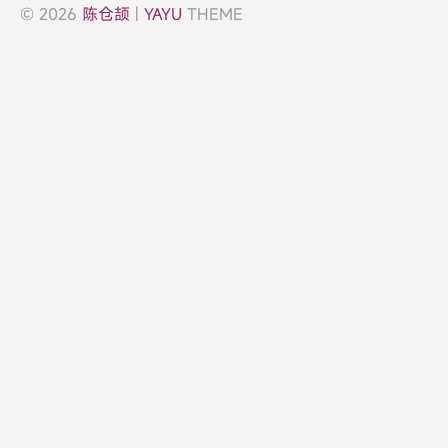
© 2026
陈仓颉
|
YAYU
THEME