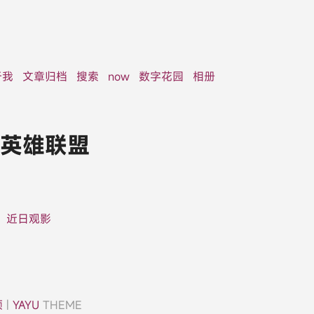
于我
文章归档
搜索
now
数字花园
相册
英雄联盟
近日观影
颉
|
YAYU
THEME