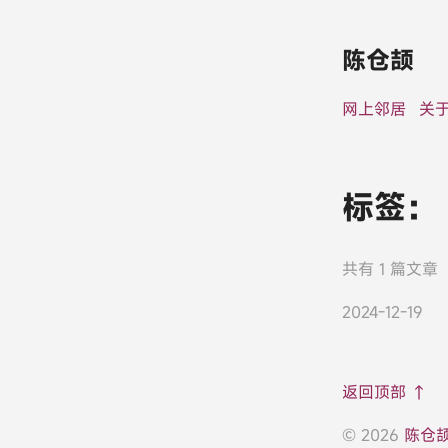
陈仓颉
网上邻居
关
标签：
共有 1 篇文章
2024-12-19
返回顶部 ↑
© 2026
陈仓