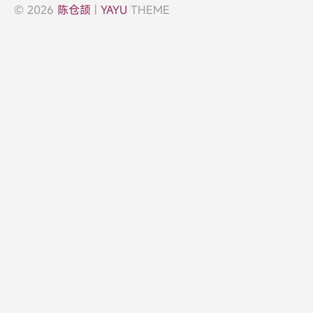
© 2026
陈仓颉
|
YAYU
THEME